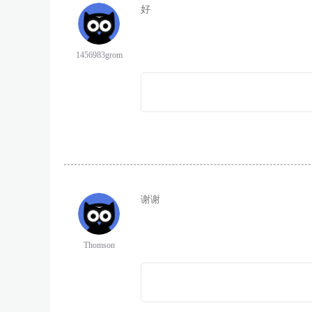
好
1456983grom
谢谢
Thomson