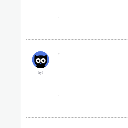
e
hyf