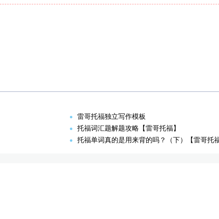
雷哥托福独立写作模板
托福词汇题解题攻略【雷哥托福】
托福单词真的是用来背的吗？（下）【雷哥托