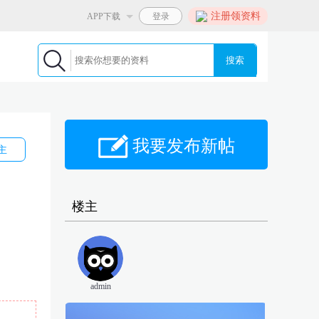
注册领资料
APP下载
搜索
我要发布新帖
主
楼主
admin