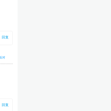
回复
反对
回复