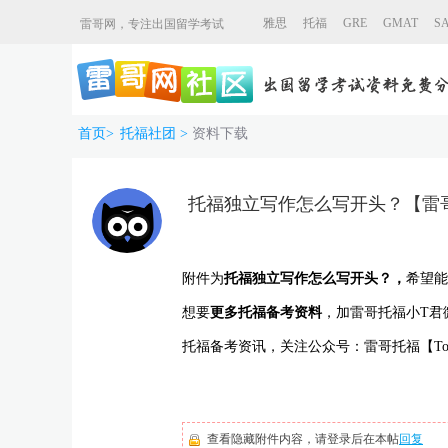
雅思
托福
GRE
GMAT
S
雷哥网，专注出国留学考试
首页
>
托福社团
>
资料下载
托福独立写作怎么写开头？【雷
附件为
托福独立写作怎么写开头？
，
希望能
想要
更多托福备考资料
，加雷哥托福小T君
托福备考资讯，关注公众号：雷哥托福【Toef
查看隐藏附件内容，请登录后在本帖
回复