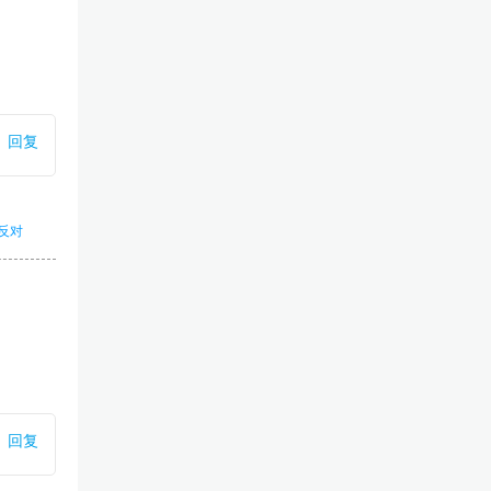
回复
反对
回复