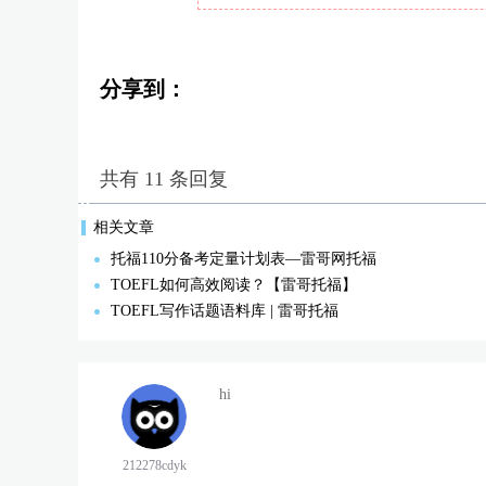
分享到：
共有 11 条回复
相关文章
托福110分备考定量计划表—雷哥网托福
TOEFL如何高效阅读？【雷哥托福】
TOEFL写作话题语料库 | 雷哥托福
hi
212278cdyk