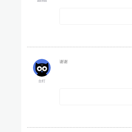
aliceliu
谢谢
台灯