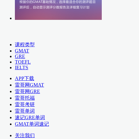
课程类型
GMAT
GRE
TOEFL
IELTS
APP下载
雷哥网GMAT
雷哥网GRE
雷哥托福
雷哥考研
雷哥单词
速记GRE单词
GMAT单词速记
关注我们