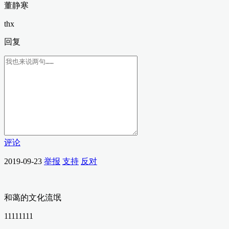
董静寒
thx
回复
评论
2019-09-23
举报
支持
反对
和蔼的文化流氓
11111111