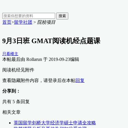
搜索
首页
>
留学社团
>
院校项目
9月3日班 GMAT阅读机经点题课
只看楼主
本帖最后由
Rollarun
于 2019-09-23编辑
阅读机经见附件
查看隐藏附件内容，请登录后在本帖
回复
分享到：
共有 5 条回复
相关文章
英国留学剑桥大学经济学硕士申请全攻略