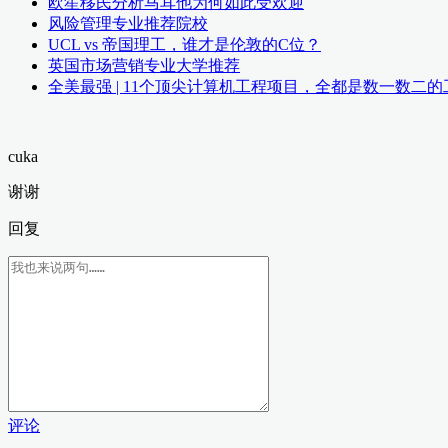
欧笙移民分析马耳他为何如此受欢迎
风险管理专业推荐院校
UCL vs 帝国理工，谁才是伦敦的C位？
英国市场营销专业大学推荐
全美最强 | 11个顶尖计算机工程项目，全都是数一数二
cuka
谢谢
回复
评论