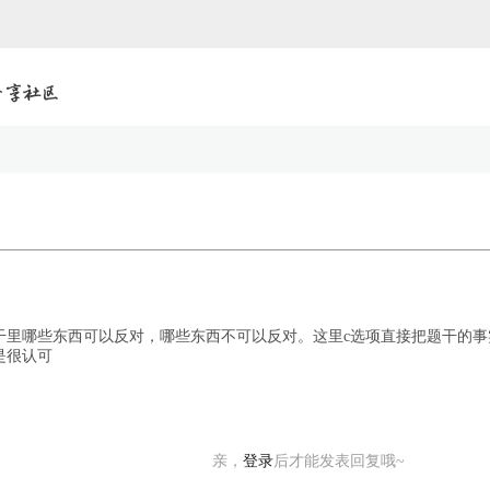
干里哪些东西可以反对，哪些东西不可以反对。这里c选项直接把题干的
是很认可
亲，
登录
后才能发表回复哦~