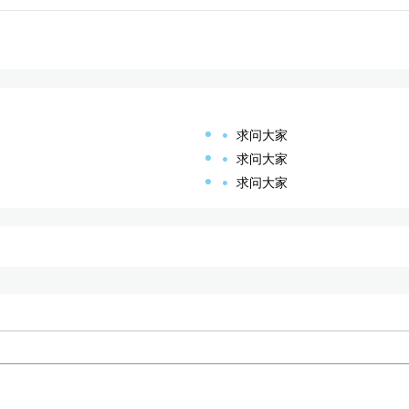
求问大家
求问大家
求问大家