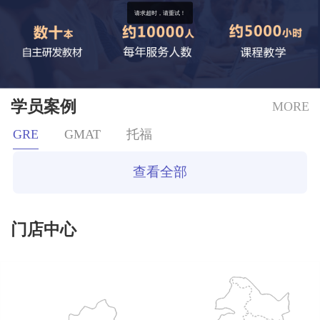
请求超时，请重试！
学员案例
MORE
GRE
GMAT
托福
查看全部
门店中心