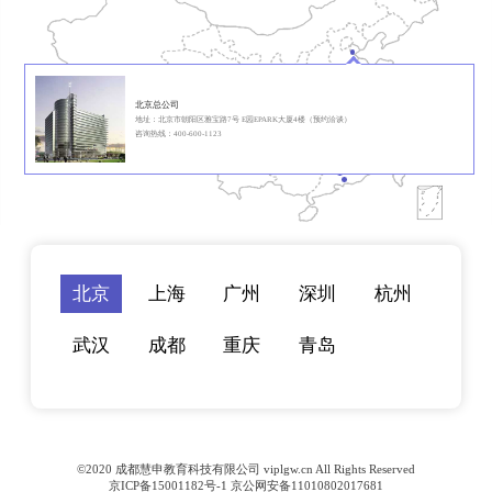
北京总公司
地址：北京市朝阳区雅宝路7号 E园EPARK大厦4楼（预约洽谈）
咨询热线：400-600-1123
北京
上海
广州
深圳
杭州
武汉
成都
重庆
青岛
©2020 成都慧申教育科技有限公司 viplgw.cn All Rights Reserved
京ICP备15001182号-1 京公网安备11010802017681