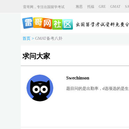
雅思
托福
GRE
GMAT
S
雷哥网，专注出国留学考试
首页
>
GMAT备考八卦
求问大家
Swechinson
题目问的是出勤率，d选项选的是生