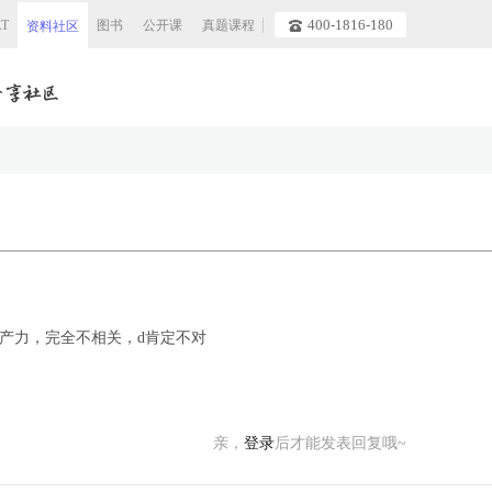
400-1816-180
AT
图书
公开课
真题课程
资料社区
产力，完全不相关，d肯定不对
亲，
登录
后才能发表回复哦~