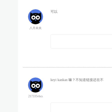
可以
八月未央
keyi kankan 嘛？不知道链接还在不
217335vbcs