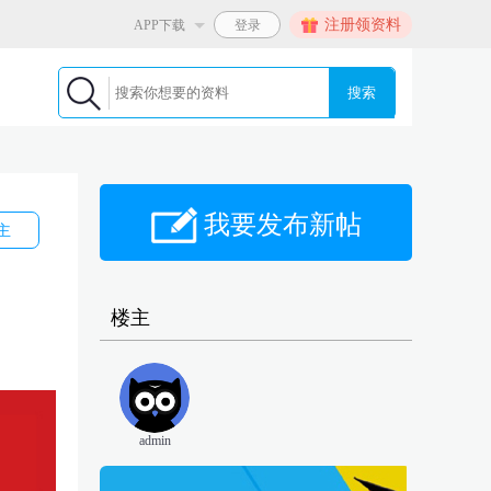
注册领资料
APP下载
搜索
我要发布新帖
主
楼主
admin