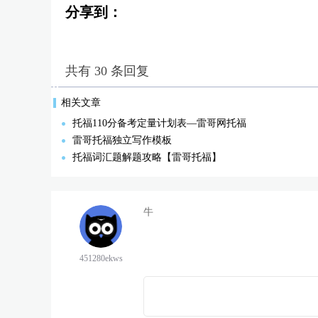
分享到：
共有 30 条回复
相关文章
托福110分备考定量计划表—雷哥网托福
雷哥托福独立写作模板
托福词汇题解题攻略【雷哥托福】
牛
451280ekws