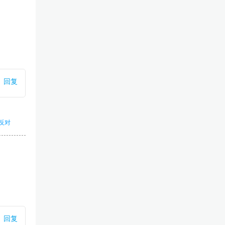
回复
反对
回复