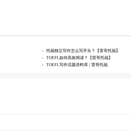
托福独立写作怎么写开头？【雷哥托福】
TOEFL如何高效阅读？【雷哥托福】
TOEFL写作话题语料库 | 雷哥托福