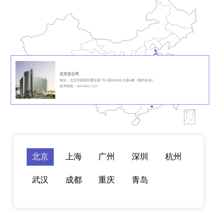
北京总公司
地址：北京市朝阳区雅宝路7号 E园EPARK大厦4楼（预约洽谈）
咨询热线：400-600-1123
北京
上海
广州
深圳
杭州
武汉
成都
重庆
青岛