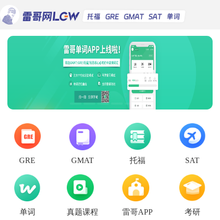
托福
GRE
GMAT
SAT
单词
真题课程
雷哥APP
考研