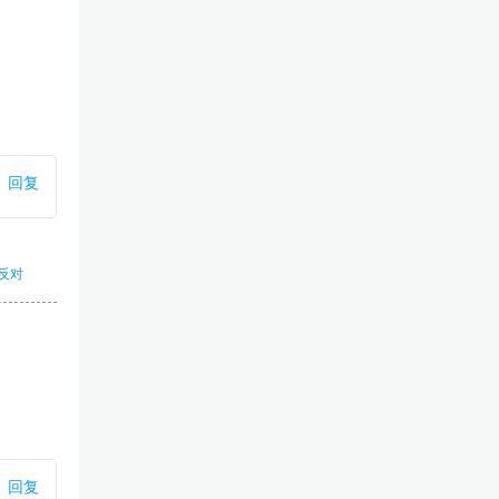
回复
反对
回复