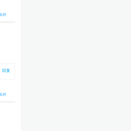
反对
回复
反对