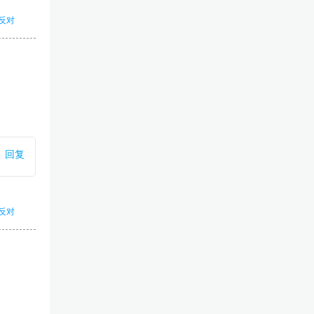
反对
回复
反对