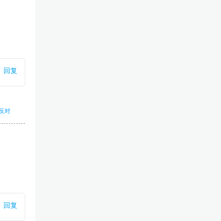
回复
反对
回复