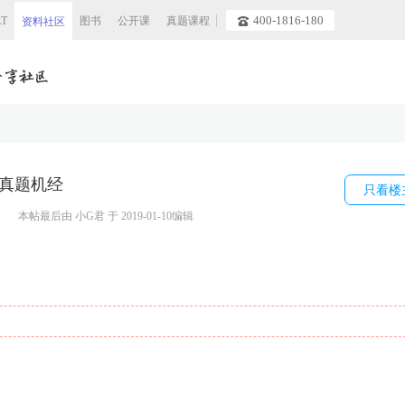
400-1816-180
AT
图书
公开课
真题课程
资料社区
al真题机经
只看楼
本帖最后由
小G君
于 2019-01-10编辑