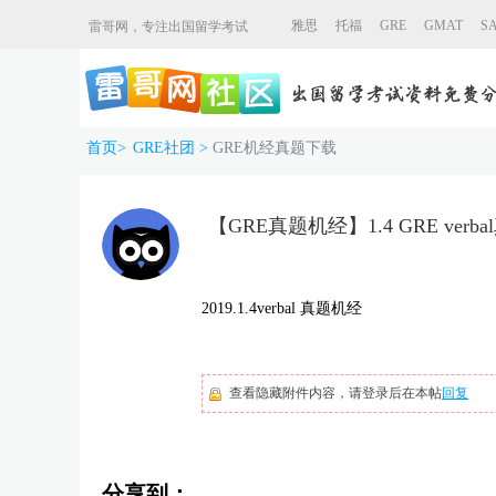
雅思
托福
GRE
GMAT
S
雷哥网，专注出国留学考试
首页
>
GRE社团
>
GRE机经真题下载
【GRE真题机经】1.4 GRE verb
2019.1.4verbal 真题机经
查看隐藏附件内容，请登录后在本帖
回复
分享到：