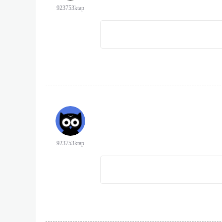
923753ktap
923753ktap