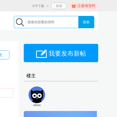
注册领资料
APP下载
搜索
我要发布新帖
主
楼主
admin