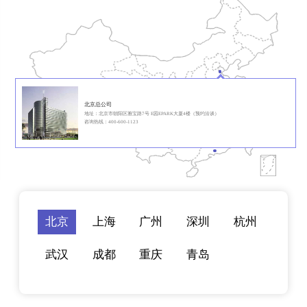
北京总公司
地址：北京市朝阳区雅宝路7号 E园EPARK大厦4楼（预约洽谈）
咨询热线：400-600-1123
北京
上海
广州
深圳
杭州
武汉
成都
重庆
青岛