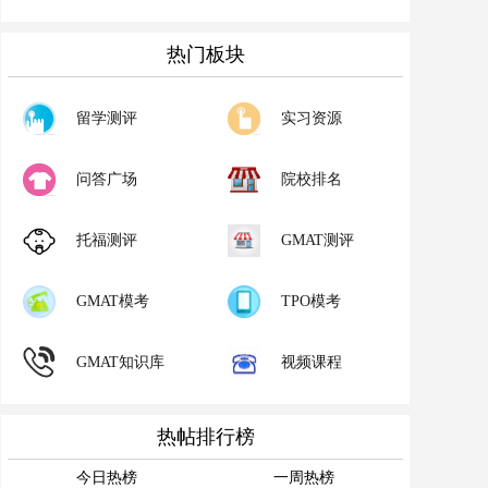
热门板块
留学测评
实习资源
问答广场
院校排名
托福测评
GMAT测评
GMAT模考
TPO模考
GMAT知识库
视频课程
热帖排行榜
今日热榜
一周热榜