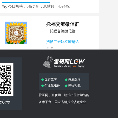
今日热榜：0条更新，总帖数：4394条。
托福交流微信群
托福交流微信群
扫描二维码立即进入
优质教学
海量题库
个性化服务
课程礼包
雷哥网，互联网一站式出国留学智能
公众号
备考平台，国家高新技术认定企业