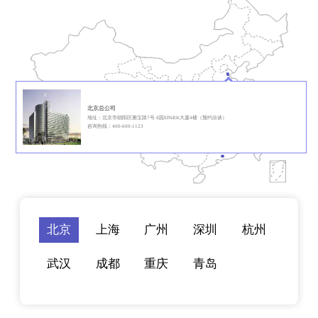
北京总公司
地址：北京市朝阳区雅宝路7号 E园EPARK大厦4楼（预约洽谈）
咨询热线：400-600-1123
北京
上海
广州
深圳
杭州
武汉
成都
重庆
青岛